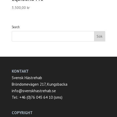
3.500,00
kr
Search
KONTAKT
Svensk Hästrehab
Bröndomevägen 217, Kungsbacka
info@svenskhastrehab.se
Tel: +46 (0)76 045 64 10 (sms)
COPYRIGHT