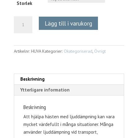
Storlek
Ljuddämpande
Lägg till i varukorg
huva
mängd
Artikelnr:
HUVA
Kategorier:
Okategoriserad
,
Övrigt
Beskrivning
Ytterligare information
Beskrivning
Att hjälpa hästen med ljuddämpning kan vara
mycket värdefullt i många situationer. Många
använder ljuddämpning vid transport,