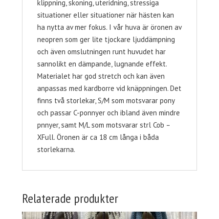
klippning, skoning, uteridning, stressiga
situationer eller situationer när hästen kan
ha nytta av mer fokus. I vår huva är öronen av
neopren som ger lite tjockare ljuddämpning
och även omslutningen runt huvudet har
sannolikt en dämpande, lugnande effekt.
Materialet har god stretch och kan även
anpassas med kardborre vid knäppningen. Det
finns två storlekar, S/M som motsvarar pony
och passar C-ponnyer och ibland även mindre
pnnyer, samt M/L som motsvarar strl Cob –
XFull. Öronen är ca 18 cm långa i båda
storlekarna.
Relaterade produkter