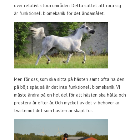
över relativt stora områden. Detta sättet att röra sig
är funktionell biomekanik för det ändamålet.
Men för oss, som ska sitta på hästen samt ofta ha den
på böjt spår, så är det inte funktionell biomekanik. Vi
måste ändra på en hel del för att hästen ska hålla och
prestera år efter år. Och mycket av det vi behöver är
tvärtemot det som hästen är skapt för.