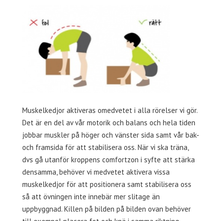
Muskelkedjor aktiveras omedvetet i alla rörelser vi gör.
Det är en del av vår motorik och balans och hela tiden
jobbar muskler på höger och vänster sida samt vår bak-
och framsida för att stabilisera oss. När vi ska träna,
dvs gå utanför kroppens comfortzon i syfte att stärka
densamma, behöver vi medvetet aktivera vissa
muskelkedjor för att positionera samt stabilisera oss
så att övningen inte innebär mer slitage än
uppbyggnad. Killen på bilden på bilden ovan behöver