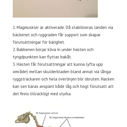
Magmuskler är aktiverade. Då stabiliseras länden via
bäckenet och ryggraden får support som skapar
förutsättningar för bärighet.
Bakbenen börjar kliva in under hästen och
tyngdpunkten kan flyttas bakåt.
Hästen får förutsättningar att kunna lyfta upp
området mellan skulderbladen bland annat via långa
ryggsträckaren och hela överlinjen blir obruten. Nacken
kan sen bäras avspänt både låg och högt förutsatt att
det finns tillräckligt med styrka.