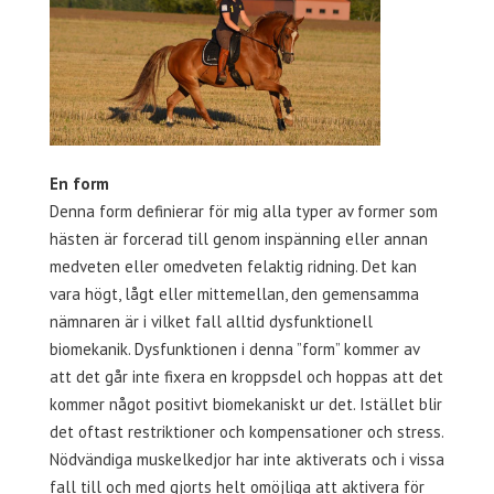
En form
Denna form definierar för mig alla typer av former som
hästen är forcerad till genom inspänning eller annan
medveten eller omedveten felaktig ridning. Det kan
vara högt, lågt eller mittemellan, den gemensamma
nämnaren är i vilket fall alltid dysfunktionell
biomekanik. Dysfunktionen i denna ”form” kommer av
att det går inte fixera en kroppsdel och hoppas att det
kommer något positivt biomekaniskt ur det. Istället blir
det oftast restriktioner och kompensationer och stress.
Nödvändiga muskelkedjor har inte aktiverats och i vissa
fall till och med gjorts helt omöjliga att aktivera för