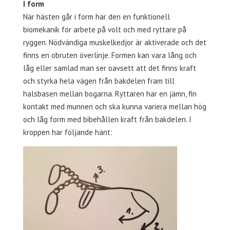
I form
När hästen går i form har den en funktionell
biomekanik för arbete på volt och med ryttare på
ryggen. Nödvändiga muskelkedjor är aktiverade och det
finns en obruten överlinje. Formen kan vara lång och
låg eller samlad man ser oavsett att det finns kraft
och styrka hela vägen från bakdelen fram till
halsbasen mellan bogarna. Ryttaren har en jämn, fin
kontakt med munnen och ska kunna variera mellan hög
och låg form med bibehållen kraft från bakdelen. I
kroppen har följande hänt: