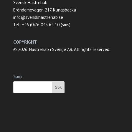
Svensk Hästrehab
Bröndomevägen 217, Kungsbacka
info@svenskhastrehab.se
Tel: +46 (0)76 045 64 10 (sms)
COPYRIGHT
© 2026, Hästrehab i Sverige AB. All rights reserved.
Search