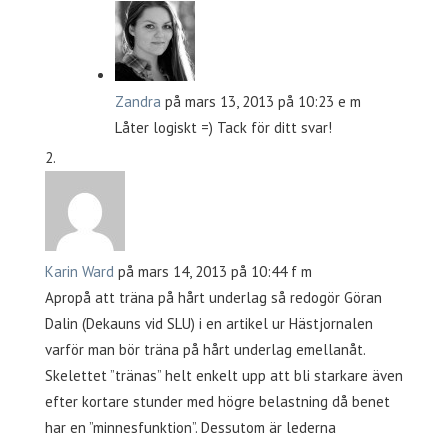
Zandra
på mars 13, 2013 på 10:23 e m
Låter logiskt =) Tack för ditt svar!
Karin Ward
på mars 14, 2013 på 10:44 f m
Apropå att träna på hårt underlag så redogör Göran
Dalin (Dekauns vid SLU) i en artikel ur Hästjornalen
varför man bör träna på hårt underlag emellanåt.
Skelettet ”tränas” helt enkelt upp att bli starkare även
efter kortare stunder med högre belastning då benet
har en ”minnesfunktion”. Dessutom är lederna