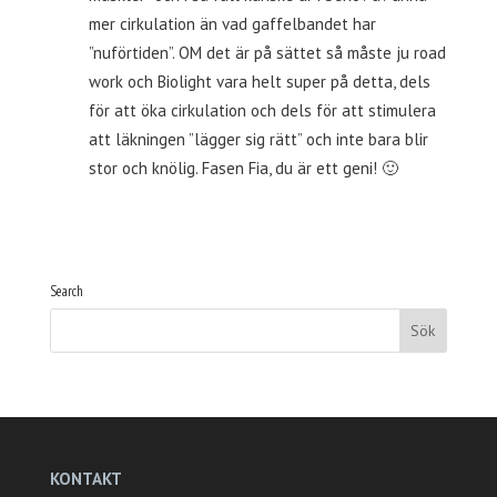
mer cirkulation än vad gaffelbandet har
”nuförtiden”. OM det är på sättet så måste ju road
work och Biolight vara helt super på detta, dels
för att öka cirkulation och dels för att stimulera
att läkningen ”lägger sig rätt” och inte bara blir
stor och knölig. Fasen Fia, du är ett geni! 🙂
Search
KONTAKT