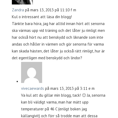
Zandra
på mars 13, 2013 på 11:10 f m
Kul o intressant att läsa din blogg!
Tänkte bara höra, jag har alltid innan hört att senorna
ska värmas upp vid träning och det låter ju rimligt men
har också hört nu att benskydd och liknande som inte
andas och håller in värmen och gör senorna för varma
kan skada hästen, det låter ju också rätt rimligt, hur är
det egentligen med benskydd och lindor?
vivecaewards
på mars 13, 2013 på 3:11 e m
Va kul att du gillar min blogg, tack! 🙂 Ja, senorna
kan bli väldigt varma, man har mätt upp
temperaturer på 46 C (enligt boken jag
källangivit) och förr så trodde man att dessa