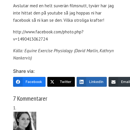
Avslutar med en helt suverän filmsnutt, tyvärr har jag
inte hittat den på youtube så jag hoppas ni har
facebook så ni kan se den. Vilka otroliga krafter!
http://www.facebook.com/photo.php?
v=1490413062724
Källa: Equine Exercise Physiology (David Marlin, Kathryn
Nankervis)
Share via:
Facebook
Twitter
LinkedIn
Email
7 Kommentarer