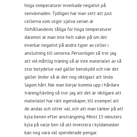
höga temperaturer inverkade negativt på
senvävnaden. Tydligen har man sett att just
cellerna som utgör själva senan är
förhållandevis tåliga för höga temperaturer
däremot är man inte helt säker på om det
inverkar negativt på andra typer av celler i
anslutning till senorna. Personligen så tror jag
att vid måttlig träning så är inte materialet av så
stor betydelse vad gäller benskydd och när det
gäller lindor så är det nog viktigast att linda
lagom hårt. När man börjar komma upp i hårdare
träning/tävling så tror jag att det är viktigare att
materialet har rätt egenskaper, till exempel att
de andas och sitter väl, och att man tänker på att
kyla benen efter ansträngning. Minst 15 minuters
kyla på varje ben så att investera i kyldamasker
kan nog vara väl spenderade pengar.