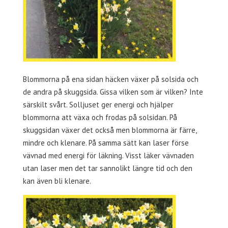
Blommorna på ena sidan häcken växer på solsida och
de andra på skuggsida. Gissa vilken som är vilken? Inte
särskilt svårt. Solljuset ger energi och hjälper
blommorna att växa och frodas på solsidan. På
skuggsidan växer det också men blommorna är färre,
mindre och klenare. På samma sätt kan laser förse
vävnad med energi för läkning. Visst läker vävnaden
utan laser men det tar sannolikt längre tid och den
kan även bli klenare.