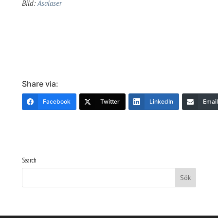
Bild:
Asalaser
Share via:
Facebook
Twitter
LinkedIn
Email
Search