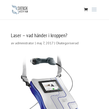
Laser – vad händer i kroppen?
av
administrator
|
maj 7, 2017
|
Okategoriserad