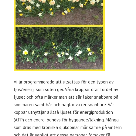
Vi är programmerade att utsättas för den typen av
ljus/energi som solen ger. Våra kroppar drar fördel av
ljuset och ofta märker man att sår läker snabbare på
sommaren samt hår och naglar växer snabbare. Vår
koppar utnyttjar alltså ljuset för energiproduktion
(ATP) och energi behövs för byggande/läkning. Många
som dras med kroniska sjukdomar mår sämre på vintern
och det är vanligt att dessa personer försöker få