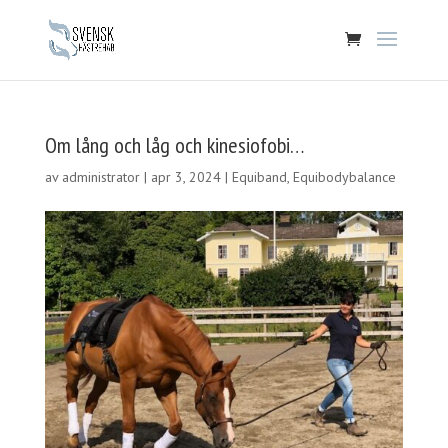
Om lång och låg och kinesiofobi…
av
administrator
|
apr 3, 2024
|
Equiband
,
Equibodybalance