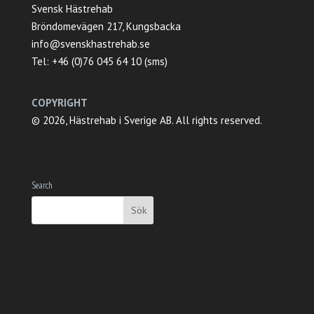
Svensk Hästrehab
Bröndomevägen 217, Kungsbacka
info@svenskhastrehab.se
Tel: +46 (0)76 045 64 10 (sms)
COPYRIGHT
© 2026, Hästrehab i Sverige AB. All rights reserved.
Search