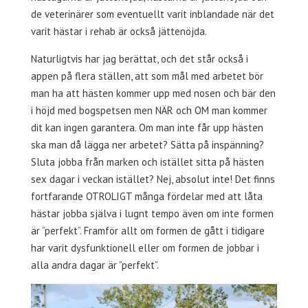
de veterinärer som eventuellt varit inblandade när det
varit hästar i rehab är också jättenöjda.
Naturligtvis har jag berättat, och det står också i
appen på flera ställen, att som mål med arbetet bör
man ha att hästen kommer upp med nosen och bär den
i höjd med bogspetsen men NÄR och OM man kommer
dit kan ingen garantera. Om man inte får upp hästen
ska man då lägga ner arbetet? Sätta på inspänning?
Sluta jobba från marken och istället sitta på hästen
sex dagar i veckan istället? Nej, absolut inte! Det finns
fortfarande OTROLIGT många fördelar med att låta
hästar jobba själva i lugnt tempo även om inte formen
är ”perfekt”. Framför allt om formen de gått i tidigare
har varit dysfunktionell eller om formen de jobbar i
alla andra dagar är ”perfekt”.