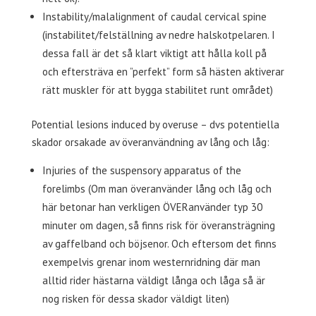
Instability/malalignment of caudal cervical spine
(instabilitet/felställning av nedre halskotpelaren. I
dessa fall är det så klart viktigt att hålla koll på
och eftersträva en ”perfekt” form så hästen aktiverar
rätt muskler för att bygga stabilitet runt området)
Potential lesions induced by overuse – dvs potentiella
skador orsakade av överanvändning av lång och låg:
Injuries of the suspensory apparatus of the
forelimbs (Om man överanvänder lång och låg och
här betonar han verkligen ÖVERanvänder typ 30
minuter om dagen, så finns risk för överansträgning
av gaffelband och böjsenor. Och eftersom det finns
exempelvis grenar inom westernridning där man
alltid rider hästarna väldigt långa och låga så är
nog risken för dessa skador väldigt liten)