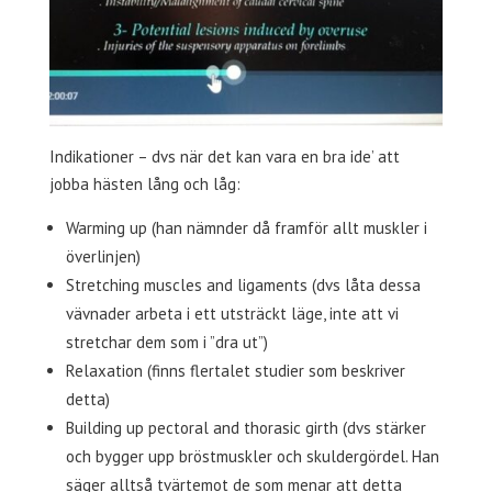
Indikationer – dvs när det kan vara en bra ide’ att
jobba hästen lång och låg:
Warming up (han nämnder då framför allt muskler i
överlinjen)
Stretching muscles and ligaments (dvs låta dessa
vävnader arbeta i ett utsträckt läge, inte att vi
stretchar dem som i ”dra ut”)
Relaxation (finns flertalet studier som beskriver
detta)
Building up pectoral and thorasic girth (dvs stärker
och bygger upp bröstmuskler och skuldergördel. Han
säger alltså tvärtemot de som menar att detta