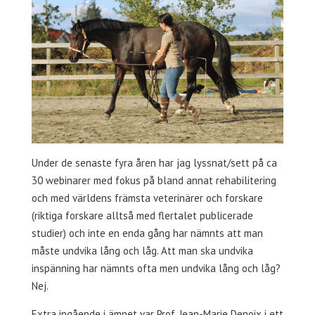
Under de senaste fyra åren har jag lyssnat/sett på ca
30 webinarer med fokus på bland annat rehabilitering
och med världens främsta veterinärer och forskare
(riktiga forskare alltså med flertalet publicerade
studier) och inte en enda gång har nämnts att man
måste undvika lång och låg. Att man ska undvika
inspänning har nämnts ofta men undvika lång och låg?
Nej.
Extra ingående i ämnet var Prof. Jean-Marie Denoix i ett