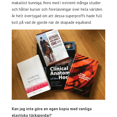
makalöst kunniga, finns med i extremt många studier
och håller kurser och föreläsningar över hela världen.
Är helt övertygad om att dessa superproffs hade full
koll på vad de gjorde när de skapade equiband.
Kan jag inte göra en egen kopia med vanliga
elastiska täckgjordar?