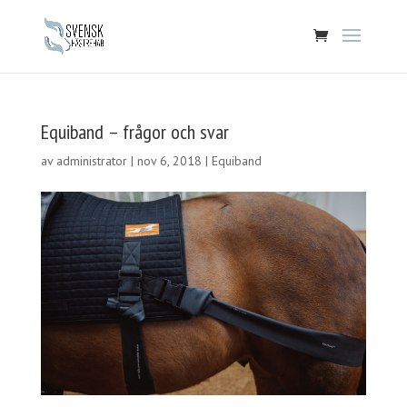
Equiband – frågor och svar
av
administrator
|
nov 6, 2018
|
Equiband