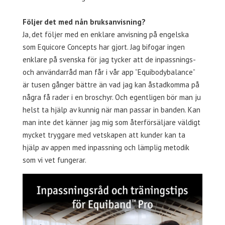
Följer det med nån bruksanvisning?
Ja, det följer med en enklare anvisning på engelska
som Equicore Concepts har gjort. Jag bifogar ingen
enklare på svenska för jag tycker att de inpassnings-
och användarråd man får i vår app ”Equibodybalance”
är tusen gånger bättre än vad jag kan åstadkomma på
några få rader i en broschyr. Och egentligen bör man ju
helst ta hjälp av kunnig när man passar in banden. Kan
man inte det känner jag mig som återförsäljare väldigt
mycket tryggare med vetskapen att kunder kan ta
hjälp av appen med inpassning och lämplig metodik
som vi vet fungerar.