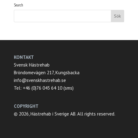
Search
KONTAKT
Svensk Hästrehab
Bröndomevägen 217, Kungsbacka
info@svenskhastrehab.se
Tel: +46 (0)76 045 64 10 (sms)
COPYRIGHT
© 2026, Hästrehab i Sverige AB. All rights reserved.