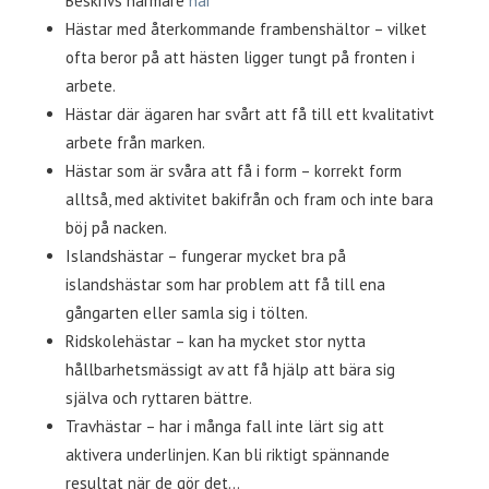
Beskrivs närmare
här
Hästar med återkommande frambenshältor – vilket
ofta beror på att hästen ligger tungt på fronten i
arbete.
Hästar där ägaren har svårt att få till ett kvalitativt
arbete från marken.
Hästar som är svåra att få i form – korrekt form
alltså, med aktivitet bakifrån och fram och inte bara
böj på nacken.
Islandshästar – fungerar mycket bra på
islandshästar som har problem att få till ena
gångarten eller samla sig i tölten.
Ridskolehästar – kan ha mycket stor nytta
hållbarhetsmässigt av att få hjälp att bära sig
själva och ryttaren bättre.
Travhästar – har i många fall inte lärt sig att
aktivera underlinjen. Kan bli riktigt spännande
resultat när de gör det…