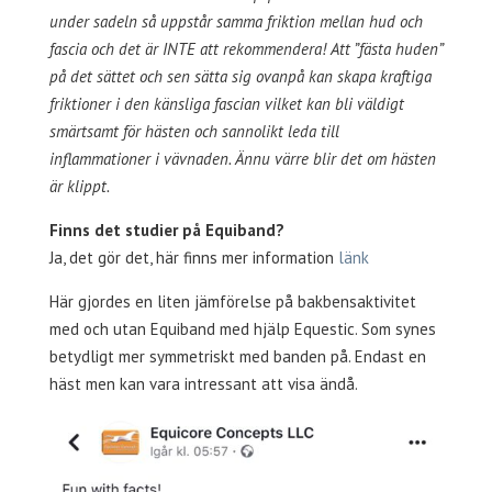
under sadeln så uppstår samma friktion mellan hud och
fascia och det är INTE att rekommendera! Att ”fästa huden”
på det sättet och sen sätta sig ovanpå kan skapa kraftiga
friktioner i den känsliga fascian vilket kan bli väldigt
smärtsamt för hästen och sannolikt leda till
inflammationer i vävnaden. Ännu värre blir det om hästen
är klippt.
Finns det studier på Equiband?
Ja, det gör det, här finns mer information
länk
Här gjordes en liten jämförelse på bakbensaktivitet
med och utan Equiband med hjälp Equestic. Som synes
betydligt mer symmetriskt med banden på. Endast en
häst men kan vara intressant att visa ändå.