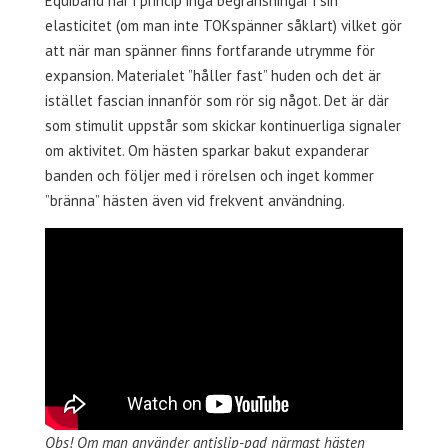
Equiband har i princip inga begränsningar i sin
elasticitet (om man inte TOKspänner såklart) vilket gör
att när man spänner finns fortfarande utrymme för
expansion. Materialet ”håller fast” huden och det är
istället fascian innanför som rör sig något. Det är där
som stimulit uppstår som skickar kontinuerliga signaler
om aktivitet. Om hästen sparkar bakut expanderar
banden och följer med i rörelsen och inget kommer
”bränna” hästen även vid frekvent användning.
Obs! Om man använder antislip-pad närmast hästen