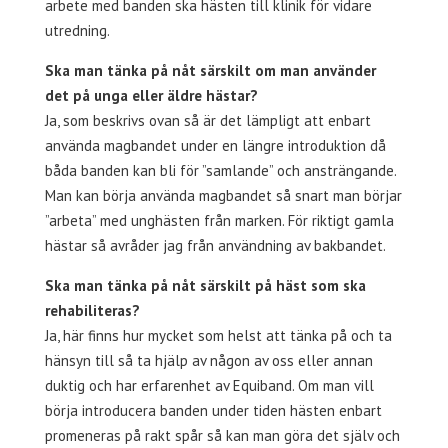
arbete med banden ska hästen till klinik för vidare
utredning.
Ska man tänka på nåt särskilt om man använder
det på unga eller äldre hästar?
Ja, som beskrivs ovan så är det lämpligt att enbart
använda magbandet under en längre introduktion då
båda banden kan bli för ”samlande” och ansträngande.
Man kan börja använda magbandet så snart man börjar
”arbeta” med unghästen från marken. För riktigt gamla
hästar så avråder jag från användning av bakbandet.
Ska man tänka på nåt särskilt på häst som ska
rehabiliteras?
Ja, här finns hur mycket som helst att tänka på och ta
hänsyn till så ta hjälp av någon av oss eller annan
duktig och har erfarenhet av Equiband. Om man vill
börja introducera banden under tiden hästen enbart
promeneras på rakt spår så kan man göra det själv och