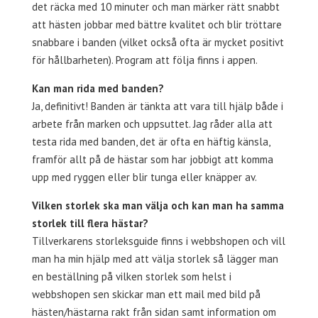
det räcka med 10 minuter och man märker rätt snabbt
att hästen jobbar med bättre kvalitet och blir tröttare
snabbare i banden (vilket också ofta är mycket positivt
för hållbarheten). Program att följa finns i appen.
Kan man rida med banden?
Ja, definitivt! Banden är tänkta att vara till hjälp både i
arbete från marken och uppsuttet. Jag råder alla att
testa rida med banden, det är ofta en häftig känsla,
framför allt på de hästar som har jobbigt att komma
upp med ryggen eller blir tunga eller knäpper av.
Vilken storlek ska man välja och kan man ha samma
storlek till flera hästar?
Tillverkarens storleksguide finns i webbshopen och vill
man ha min hjälp med att välja storlek så lägger man
en beställning på vilken storlek som helst i
webbshopen sen skickar man ett mail med bild på
hästen/hästarna rakt från sidan samt information om