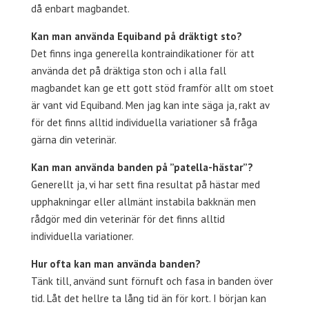
då enbart magbandet.
Kan man använda Equiband på dräktigt sto?
Det finns inga generella kontraindikationer för att
använda det på dräktiga ston och i alla fall
magbandet kan ge ett gott stöd framför allt om stoet
är vant vid Equiband. Men jag kan inte säga ja, rakt av
för det finns alltid individuella variationer så fråga
gärna din veterinär.
Kan man använda banden på ”patella-hästar”?
Generellt ja, vi har sett fina resultat på hästar med
upphakningar eller allmänt instabila bakknän men
rådgör med din veterinär för det finns alltid
individuella variationer.
Hur ofta kan man använda banden?
Tänk till, använd sunt förnuft och fasa in banden över
tid. Låt det hellre ta lång tid än för kort. I början kan