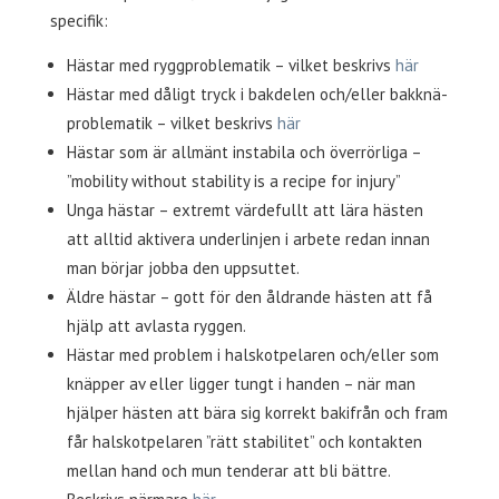
specifik:
Hästar med ryggproblematik – vilket beskrivs
här
Hästar med dåligt tryck i bakdelen och/eller bakknä-
problematik – vilket beskrivs
här
Hästar som är allmänt instabila och överrörliga –
”mobility without stability is a recipe for injury”
Unga hästar – extremt värdefullt att lära hästen
att alltid aktivera underlinjen i arbete redan innan
man börjar jobba den uppsuttet.
Äldre hästar – gott för den åldrande hästen att få
hjälp att avlasta ryggen.
Hästar med problem i halskotpelaren och/eller som
knäpper av eller ligger tungt i handen – när man
hjälper hästen att bära sig korrekt bakifrån och fram
får halskotpelaren ”rätt stabilitet” och kontakten
mellan hand och mun tenderar att bli bättre.