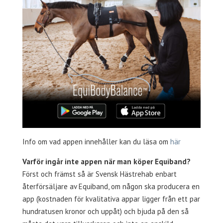
Info om vad appen innehåller kan du läsa om
här
Varför ingår inte appen när man köper Equiband?
Först och främst så är Svensk Hästrehab enbart
återförsäljare av Equiband, om någon ska producera en
app (kostnaden för kvalitativa appar ligger från ett par
hundratusen kronor och uppåt) och bjuda på den så